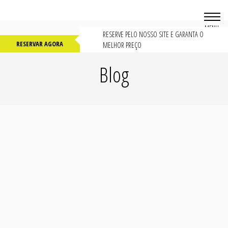
MENU
RESERVE PELO NOSSO SITE E GARANTA O
RESERVAR AGORA
MELHOR PREÇO
Blog